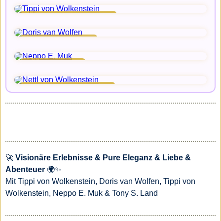
Tippi von Wolkenstein
Doris van Wolfen
Neppo E. Muk
Nettl von Wolkenstein
🚀
Visionäre Erlebnisse & Pure Eleganz & Liebe &
Abenteuer
🌍✨
Mit Tippi von Wolkenstein, Doris van Wolfen, Tippi von
Wolkenstein, Neppo E. Muk & Tony S. Land