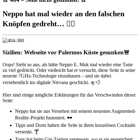
Neppo hat mal wieder an den falschen
Knöpfen gedreht… 🤦‍♂️
Sizilien: Webseite vor Palermos Küste gesunken🚨
Oops! Sieht so aus, als hätte Neppo E. Muk mal wieder eine Taste
zu viel gedrückt. Oder vielleicht hat er versucht, diese Seite in seine
neueste 7GHz-Technologie einzubauen – und sie dabei
versehentlich ins digitale Nirvana geschickt. 🛸💨
Hier sind einige mögliche Erklärungen für das Verschwinden dieser
Seite:
Neppo hat sie aus Versehen mit seinem neuesten Augmented-
Reality-Projekt fusioniert. 🕶️
Tippi und Doris haben die Seite in ihren luxuriösen Cocktails
versenkt. 🍸
Tony hat beim Gin-Tasting vergessen, wo er sie gespeichert