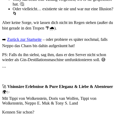
hat. 🤔
Oder vielleicht… existierte sie nie und war nur eine Illusion?
🌀
Aber keine Sorge, wir lassen dich nicht im Regen stehen (außer du
bist gerade in den Tropen 🌴🌧️).
➡️
Zurück zur Startseite
– oder probiere es später nochmal, falls
Neppo das Chaos bis dahin aufgeräumt hat!
PS: Falls du ihn siehst, sag ihm, dass er den Server nicht schon
wieder als Gin-Destillationsmaschine umfunktionieren soll. 😅
```
🚀
Visionäre Erlebnisse & Pure Eleganz & Liebe & Abenteuer
🌍✨
Mit Tippi von Wolkenstein, Doris van Wolfen, Tippi von
Wolkenstein, Neppo E. Muk & Tony S. Land
Kennen Sie schon?