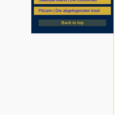
Pitcairn | Die abgelegensten Insel
Back to top