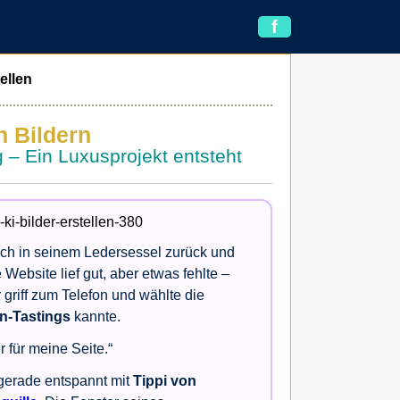
f
ellen
n Bildern
 – Ein Luxusprojekt entsteht
sich in seinem Ledersessel zurück und
e Website lief gut, aber etwas fehlte –
 griff zum Telefon und wählte die
n-Tastings
kannte.
 für meine Seite.“
 gerade entspannt mit
Tippi von