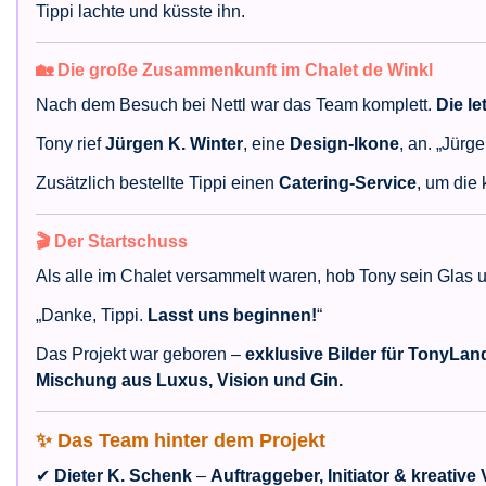
Tippi lachte und küsste ihn.
🏡 Die große Zusammenkunft im Chalet de Winkl
Nach dem Besuch bei Nettl war das Team komplett.
Die le
Tony rief
Jürgen K. Winter
, eine
Design-Ikone
, an. „Jürg
Zusätzlich bestellte Tippi einen
Catering-Service
, um die
🎬 Der Startschuss
Als alle im Chalet versammelt waren, hob Tony sein Glas 
„Danke, Tippi.
Lasst uns beginnen!
“
Das Projekt war geboren –
exklusive Bilder für TonyLan
Mischung aus Luxus, Vision und Gin.
✨ Das Team hinter dem Projekt
✔
Dieter K. Schenk
–
Auftraggeber, Initiator & kreative 