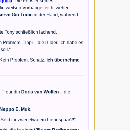
guilla
. Die Fenster seines
die weißen Vorhänge leicht wehen.
serve Gin Tonic
in der Hand, während
te Tony schließlich lachend.
in Problem, Tippi – die Bilder. Ich habe es
soll.“
 „Kein Problem, Schatz.
Ich übernehme
en Freundin
Doris van Wolfen
– die
Neppo E. Muk
.
 Seid ihr zwei etwa ein Liebespaar?!“