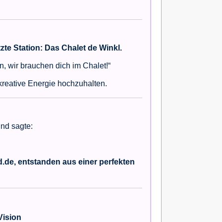
tzte Station: Das Chalet de Winkl.
en, wir brauchen dich im Chalet!“
 kreative Energie hochzuhalten.
und sagte:
d.de, entstanden aus einer perfekten
Vision