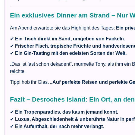
Ein exklusives Dinner am Strand – Nur W
Am Abend erwartete sie das Highlight des Tages:
Ein priv
✔
Ein Tisch direkt im Sand, umgeben von Fackeln.
✔
Frischer Fisch, tropische Früchte und handverlesen
✔
Ein Gin-Tasting mit den edelsten Sorten der Welt.
„Das ist fast schon dekadent“, murmelte Tony, als ihm ein B
reichte.
Tippi hob ihr Glas.
„Auf perfekte Reisen und perfekte Ge
Fazit – Desroches Island: Ein Ort, an de
✔
Ein Tropenparadies, das kaum jemand kennt.
✔
Luxus, Abgeschiedenheit & unberührte Natur in perf
✔
Ein Aufenthalt, der nach mehr verlangt.