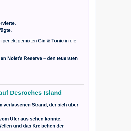
rvierte.
fügte.
em perfekt gemixten
Gin & Tonic
in die
nen Nolet’s Reserve – den teuersten
auf Desroches Island
 verlassenen Strand, der sich über
 vom Ufer aus sehen konnte.
Wellen und das Kreischen der