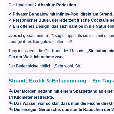
Die Unterkunft?
Absolute Perfektion.
✔
Privater Bungalow mit Infinity-Pool direkt am Strand.
✔
Persönlicher Butler, der jederzeit frische Cocktails se
✔
Ein offenes Design, das sich nahtlos in die Natur ein
„Das ist genau mein Stil“, sagte Tippi, als sie sich mit ein
Lounge ihres Bungalows fallen ließ.
Tony inspizierte die Gin-Karte des Resorts.
„Sie haben ei
Gin der Welt. Ich nehme zwei.“
Der Butler nickte höflich. „Sehr wohl, Sir.“
Strand, Exotik & Entspannung – Ein Tag 
🏝
Der Morgen begann mit einem Spaziergang an einem
14 Kilometer erstreckte.
🏝
Das Wasser war so klar, dass man die Fische direkt
🏝
Die einzigen Geräusche: das sanfte Rauschen der 