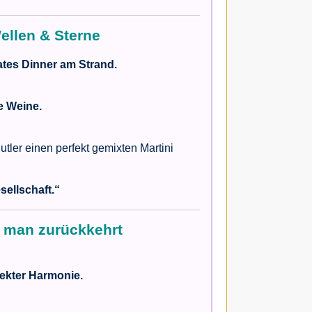
ellen & Sterne
ates Dinner am Strand.
e Weine.
utler einen perfekt gemixten Martini
sellschaft.“
n man zurückkehrt
ekter Harmonie.