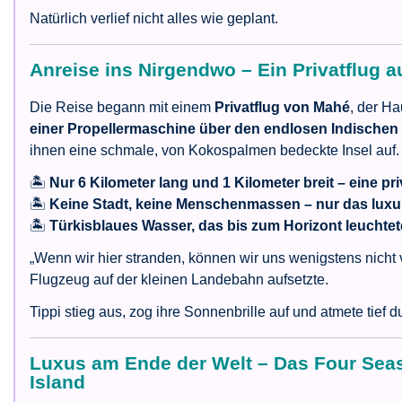
Natürlich verlief nicht alles wie geplant.
Anreise ins Nirgendwo – Ein Privatflug a
Die Reise begann mit einem
Privatflug von Mahé
, der Ha
einer Propellermaschine über den endlosen Indischen
ihnen eine schmale, von Kokospalmen bedeckte Insel auf.
🏝
Nur 6 Kilometer lang und 1 Kilometer breit – eine pr
🏝
Keine Stadt, keine Menschenmassen – nur das luxu
🏝
Türkisblaues Wasser, das bis zum Horizont leuchtet
„Wenn wir hier stranden, können wir uns wenigstens nicht v
Flugzeug auf der kleinen Landebahn aufsetzte.
Tippi stieg aus, zog ihre Sonnenbrille auf und atmete tief d
Luxus am Ende der Welt – Das Four Sea
Island