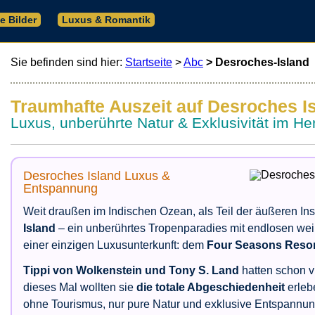
le Bilder
Luxus & Romantik
Sie befinden sind hier:
Startseite
>
Abc
> Desroches-Island
Traumhafte Auszeit auf Desroches I
Luxus, unberührte Natur & Exklusivität im H
Desroches Island Luxus &
Entspannung
Weit draußen im Indischen Ozean, als Teil der äußeren In
Island
– ein unberührtes Tropenparadies mit endlosen wei
einer einzigen Luxusunterkunft: dem
Four Seasons Resort
Tippi von Wolkenstein und Tony S. Land
hatten schon v
dieses Mal wollten sie
die totale Abgeschiedenheit
erleb
ohne Tourismus, nur pure Natur und exklusive Entspannun