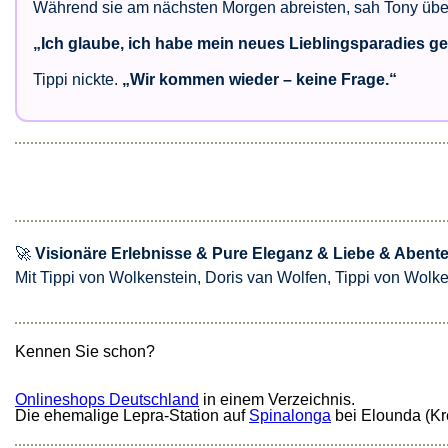
Während sie am nächsten Morgen abreisten, sah Tony über
„Ich glaube, ich habe mein neues Lieblingsparadies g
Tippi nickte.
„Wir kommen wieder – keine Frage.“
🚀
Visionäre Erlebnisse & Pure Eleganz & Liebe & Abent
Mit Tippi von Wolkenstein, Doris van Wolfen, Tippi von Wol
Kennen Sie schon?
Onlineshops Deutschland
in einem Verzeichnis.
Die ehemalige Lepra-Station auf
Spinalonga
bei Elounda (Kre