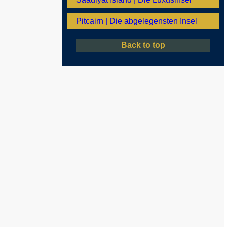
Pitcairn | Die abgelegensten Insel
Back to top