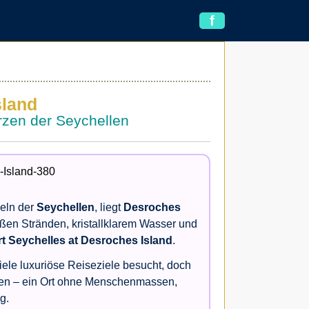
f
sland
erzen der Seychellen
seln der
Seychellen
, liegt
Desroches
ßen Stränden, kristallklarem Wasser und
 Seychelles at Desroches Island
.
iele luxuriöse Reiseziele besucht, doch
en – ein Ort ohne Menschenmassen,
g.