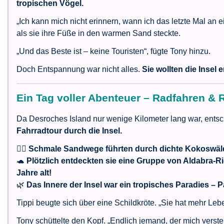
tropischen Vögel.
„Ich kann mich nicht erinnern, wann ich das letzte Mal an e
als sie ihre Füße in den warmen Sand steckte.
„Und das Beste ist – keine Touristen“, fügte Tony hinzu.
Doch Entspannung war nicht alles.
Sie wollten die Insel 
Ein Tag voller Abenteuer – Radfahren & 
Da Desroches Island nur wenige Kilometer lang war, ents
Fahrradtour durch die Insel.
🚴‍♂️
Schmale Sandwege führten durch dichte Kokoswäl
🐢
Plötzlich entdeckten sie eine Gruppe von Aldabra-R
Jahre alt!
🌿
Das Innere der Insel war ein tropisches Paradies –
Tippi beugte sich über eine Schildkröte. „Sie hat mehr Le
Tony schüttelte den Kopf. „Endlich jemand, der mich versteh